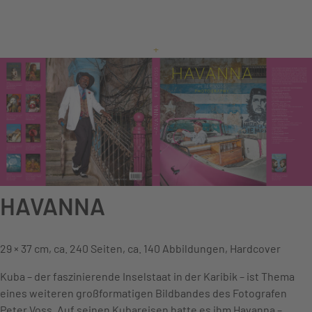
+
HAVANNA
29 × 37 cm, ca. 240 Seiten, ca. 140 Abbildungen, Hardcover
Kuba – der faszinierende Inselstaat in der Karibik – ist Thema
eines weiteren großformatigen Bildbandes des Fotografen
Peter Voss. Auf seinen Kubareisen hatte es ihm Havanna –