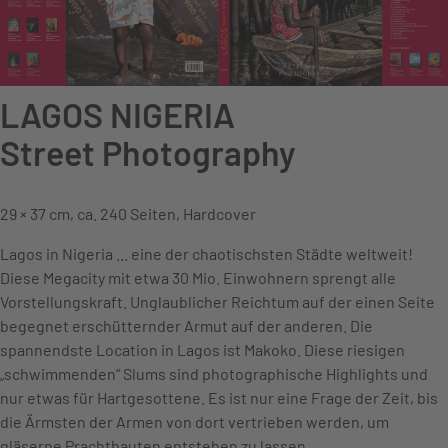
LAGOS NIGERIA
Street Photography
29 × 37 cm, ca. 240 Seiten, Hardcover
Lagos in Nigeria ... eine der chaotischsten Städte weltweit!
Diese Megacity mit etwa 30 Mio. Einwohnern sprengt alle
Vorstellungskraft. Unglaublicher Reichtum auf der einen Seite
begegnet erschütternder Armut auf der anderen. Die
spannendste Location in Lagos ist Makoko. Diese riesigen
„schwimmenden“ Slums sind photographische Highlights und
nur etwas für Hartgesottene. Es ist nur eine Frage der Zeit, bis
die Ärmsten der Armen von dort vertrieben werden, um
gläserne Prachtbauten entstehen zu lassen.