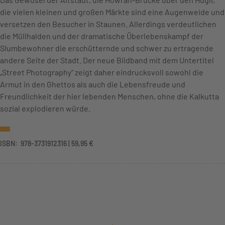
die vielen kleinen und großen Märkte sind eine Augenweide und
versetzen den Besucher in Staunen. Allerdings verdeutlichen
die Müllhalden und der dramatische Überlebenskampf der
Slumbewohner die erschütternde und schwer zu ertragende
andere Seite der Stadt. Der neue Bildband mit dem Untertitel
„Street Photography“ zeigt daher eindrucksvoll sowohl die
Armut in den Ghettos als auch die Lebensfreude und
Freundlichkeit der hier lebenden Menschen, ohne die Kalkutta
sozial explodieren würde.
ISBN: ‎ 978-3731912316 | 59,95 €
+