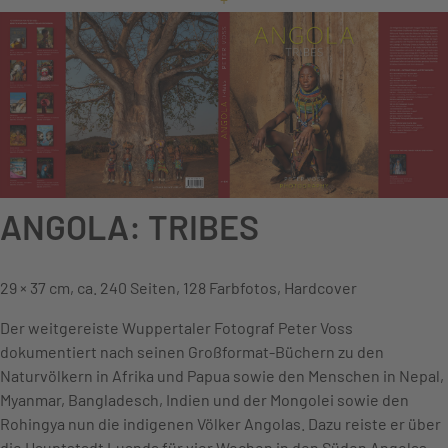
ANGOLA: TRIBES
29 × 37 cm, ca. 240 Seiten, 128 Farbfotos, Hardcover
Der weitgereiste Wuppertaler Fotograf Peter Voss
dokumentiert nach seinen Großformat-Büchern zu den
Naturvölkern in Afrika und Papua sowie den Menschen in Nepal,
Myanmar, Bangladesch, Indien und der Mongolei sowie den
Rohingya nun die indigenen Völker Angolas. Dazu reiste er über
die Hauptstadt Luanda für vier Wochen in den Süden Angolas.