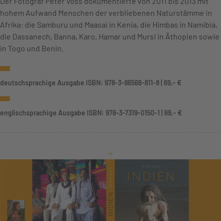
Der Fotograf Peter Voss dokumentierte von 2011 bis 2013 mit
hohem Aufwand Menschen der verbliebenen Naturstämme in
Afrika: die Samburu und Maasai in Kenia, die Himbas in Namibia,
die Dassanech, Banna, Karo, Hamar und Mursi in Äthopien sowie
in Togo und Benin.
deutschsprachige Ausgabe ISBN: 978-3-86568-811-8 | 69,- €
englischsprachige Ausgabe ISBN: 978-3-7319-0150-1 | 69,- €
+