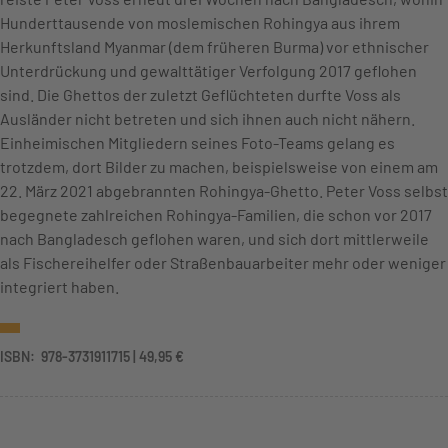
Hunderttausende von moslemischen Rohingya aus ihrem
Herkunftsland Myanmar (dem früheren Burma) vor ethnischer
Unterdrückung und gewalttätiger Verfolgung 2017 geflohen
sind. Die Ghettos der zuletzt Geflüchteten durfte Voss als
Ausländer nicht betreten und sich ihnen auch nicht nähern.
Einheimischen Mitgliedern seines Foto-Teams gelang es
trotzdem, dort Bilder zu machen, beispielsweise von einem am
22. März 2021 abgebrannten Rohingya-Ghetto. Peter Voss selbst
begegnete zahlreichen Rohingya-Familien, die schon vor 2017
nach Bangladesch geflohen waren, und sich dort mittlerweile
als Fischereihelfer oder Straßenbauarbeiter mehr oder weniger
integriert haben.
ISBN: ‎ 978-3731911715 | 49,95 €