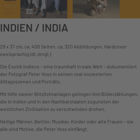
INDIEN / INDIA
29 x 37 cm, ca. 400 Seiten, ca. 320 Abbildungen, Hardcover
zweisprachig (dt./engl.)
Die Exotik Indiens – eine traumhaft irreale Welt – dokumentiert
der Fotograf Peter Voss in seinen real-inszenierten
Alltagsszenen und Porträts.
Mit Hilfe zweier Blitzlichtanlagen gelingen ihm Bilderzählungen,
die in Indien und in den Nachbarstaaten zugunsten der
westlichen Zivilisation zu verschwinden drohen.
Heilige Männer, Bettler, Musiker, Kinder oder alte Frauen – sie
alle sind Motive, die Peter Voss einfängt.