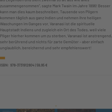
zusammengenommen”, sagte Mark Twain im Jahre 1896! Besser
kann man dies kaum beschreiben. Tausende von Pilgern
kommen täglich aus ganz Indien und nehmen ihre heiligen
Waschungen im Ganges vor. Varanasi ist die spirituelle
Hauptstadt Indiens und zugleich ein Ort des Todes, weil viele
Pilger hierher kommen um zu sterben. Varanasi ist anstrengend,
sehr berührend und nichts für zarte Gemüter – aber einfach
unglaublich, bereichernd und sehr empfehlenswert!
ISBN: ‎ 978-3731912804 | 59,95 €
+