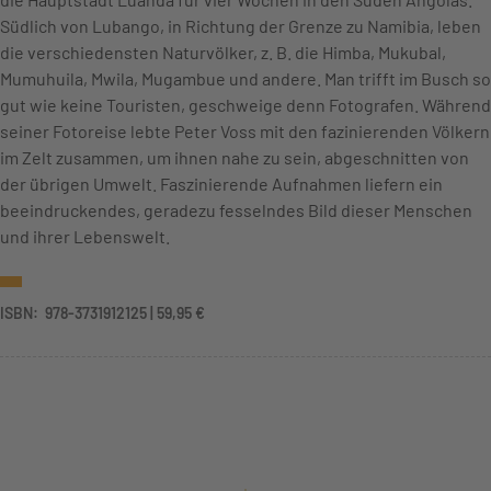
Südlich von Lubango, in Richtung der Grenze zu Namibia, leben
die verschiedensten Naturvölker, z. B. die Himba, Mukubal,
Mumuhuila, Mwila, Mugambue und andere. Man trifft im Busch so
gut wie keine Touristen, geschweige denn Fotografen. Während
seiner Fotoreise lebte Peter Voss mit den fazinierenden Völkern
im Zelt zusammen, um ihnen nahe zu sein, abgeschnitten von
der übrigen Umwelt. Faszinierende Aufnahmen liefern ein
beeindruckendes, geradezu fesselndes Bild dieser Menschen
und ihrer Lebenswelt.
ISBN: ‎ 978-3731912125 | 59,95 €
+