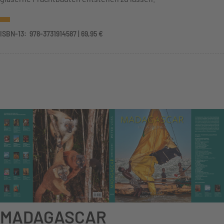
ISBN-13: ‎ 978-3731914587 | 69,95 €
MADAGASCAR