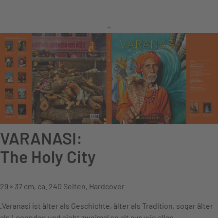
+
VARANASI:
The Holy City
29 × 37 cm, ca. 240 Seiten, Hardcover
„Varanasi ist älter als Geschichte, älter als Tradition, sogar älter
als Legenden und sieht zweimal so alt aus wie alles