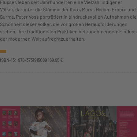
Flusses leben seit Jahrhunderten eine Vielzahl indigener
Völker, darunter die Stämme der Karo, Mursi, Hamer, Erbore und
Surma. Peter Voss porträtiert in eindrucksvollen Aufnahmen die
Schönheit dieser Völker, die vor großen Heraus­forderungen
stehen, ihre tradi­tionellen Praktiken bei zunehmendem Einfluss
der modernen Welt aufrechtzuerhalten.
ISBN-13: ‎ 978-3731915089 | 69,95 €