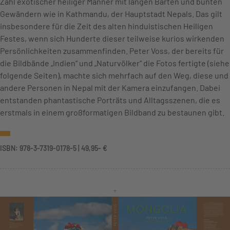
Zahl exotischer heiliger Männer mit langen Bärten und bunten
Gewändern wie in Kathmandu, der Hauptstadt Nepals. Das gilt
insbesondere für die Zeit des alten hinduistischen Heiligen
Festes, wenn sich Hunderte dieser teilweise kurios wirkenden
Persönlichkeiten zusammenfinden. Peter Voss, der bereits für
die Bildbände „Indien“ und „Naturvölker“ die Fotos fertigte (siehe
folgende Seiten), machte sich mehrfach auf den Weg, diese und
andere Personen in Nepal mit der Kamera einzufangen. Dabei
entstanden phantastische Porträts und Alltagsszenen, die es
erstmals in einem großformatigen Bildband zu bestaunen gibt.
ISBN: 978-3-7319-0178-5 | 49,95- €
+