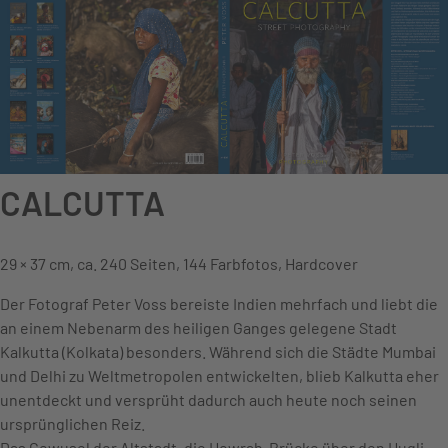
CALCUTTA
29 × 37 cm, ca. 240 Seiten, 144 Farbfotos, Hardcover
Der Fotograf Peter Voss bereiste Indien mehrfach und liebt die
an einem Nebenarm des heiligen Ganges gelegene Stadt
Kalkutta (Kolkata) besonders. Während sich die Städte Mumbai
und Delhi zu Weltmetropolen entwickelten, blieb Kalkutta eher
unentdeckt und versprüht dadurch auch heute noch seinen
ursprünglichen Reiz.
Das Gewusel der Altstadt, die Howrah-Brücke über den Hugli,