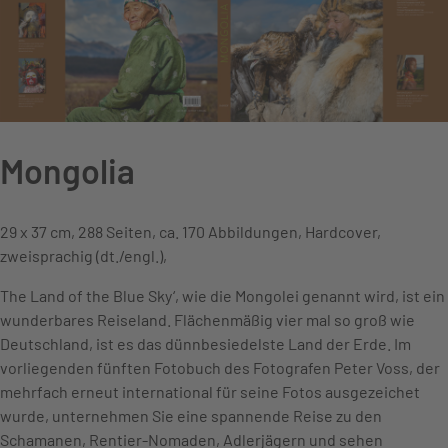
Mongolia
29 x 37 cm, 288 Seiten, ca. 170 Abbildungen, Hardcover,
zweisprachig (dt./engl.),
The Land of the Blue Sky‘, wie die Mongolei genannt wird, ist ein
wunderbares Reiseland. Flächenmäßig vier mal so groß wie
Deutschland, ist es das dünnbesiedelste Land der Erde. Im
vorliegenden fünften Fotobuch des Fotografen Peter Voss, der
mehrfach erneut international für seine Fotos ausgezeichet
wurde, unternehmen Sie eine spannende Reise zu den
Schamanen, Rentier-Nomaden, Adlerjägern und sehen