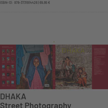
ISBN-13: ‎ ‎978-3731914426 | 69,95 €
+
DHAKA
Street Photography