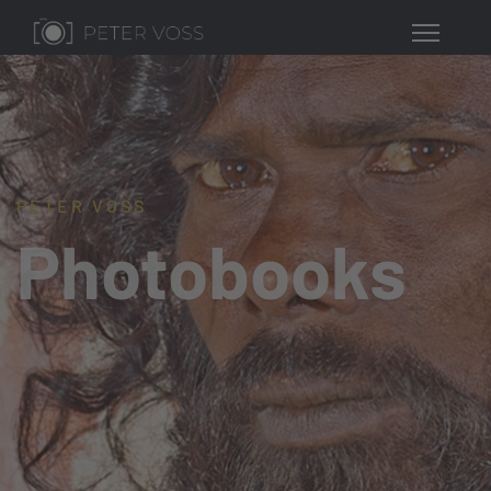
PETER VOSS
Photobooks