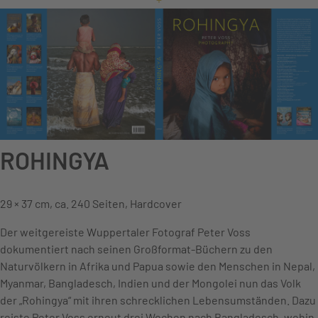
ROHINGYA
29 × 37 cm, ca. 240 Seiten, Hardcover
Der weitgereiste Wuppertaler Fotograf Peter Voss
dokumentiert nach seinen Großformat-Büchern zu den
Naturvölkern in Afrika und Papua sowie den Menschen in Nepal,
Myanmar, Bangladesch, Indien und der Mongolei nun das Volk
der „Rohingya“ mit ihren schrecklichen Lebensumständen. Dazu
reiste Peter Voss erneut drei Wochen nach Bangladesch, wohin